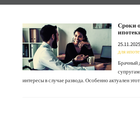
Сроки о
ипотек
25.11.202
для ипот
Брачный 
супругам
интересы в случае развода. Особенно актуален этот