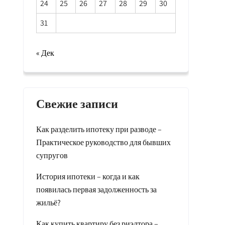
24
25
26
27
28
29
30
31
« Дек
Свежие записи
Как разделить ипотеку при разводе –
Практическое руководство для бывших
супругов
История ипотеки – когда и как
появилась первая задолженность за
жильё?
Как купить квартиру без риэлтора –