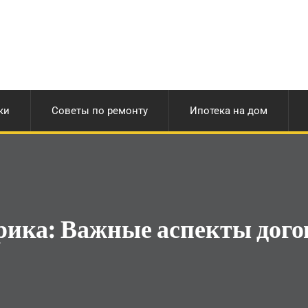
ки
Советы по ремонту
Ипотека на дом
рика:
Важные аспекты дого