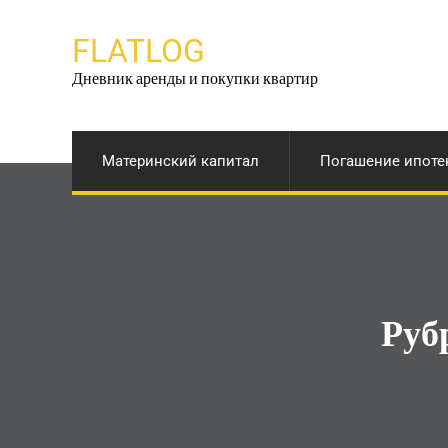
Перейти
к
FLATLOG
содержимому
Дневник аренды и покупки квартир
Материнский капитал
Погашение ипоте
Руб