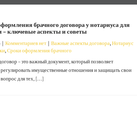
формления брачного договора у нотариуса для
и – ключевые аспекты и советы
5
|
Комментариев нет
|
Важные аспекты договора
,
Нотариус
еки
,
Сроки оформления брачного
договор – это важный документ, который позволяет
 регулировать имущественные отношения и защищать свои
 вопрос для тех, […]