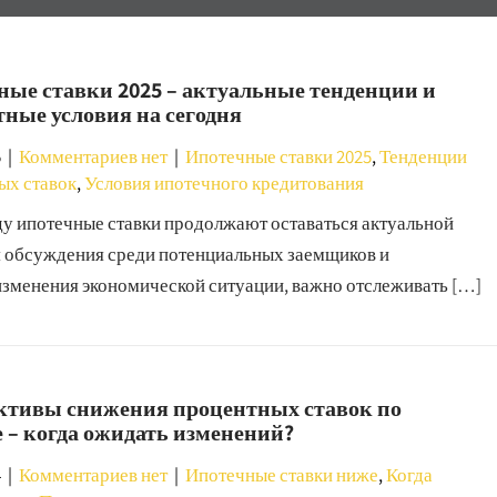
ые ставки 2025 – актуальные тенденции и
ные условия на сегодня
5
|
Комментариев нет
|
Ипотечные ставки 2025
,
Тенденции
ых ставок
,
Условия ипотечного кредитования
оду ипотечные ставки продолжают оставаться актуальной
я обсуждения среди потенциальных заемщиков и
изменения экономической ситуации, важно отслеживать […]
ктивы снижения процентных ставок по
 – когда ожидать изменений?
4
|
Комментариев нет
|
Ипотечные ставки ниже
,
Когда