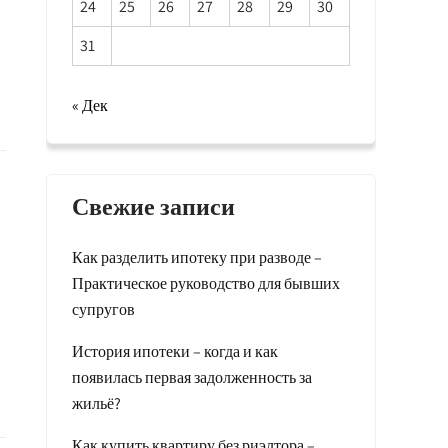
24
25
26
27
28
29
30
31
« Дек
Свежие записи
Как разделить ипотеку при разводе –
Практическое руководство для бывших
супругов
История ипотеки – когда и как
появилась первая задолженность за
жильё?
Как купить квартиру без риэлтора –