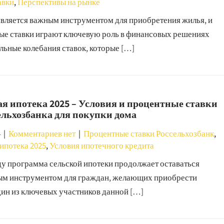
авки
,
Перспективы на рынке
является важным инструментом для приобретения жилья, и
ые ставки играют ключевую роль в финансовых решениях
льные колебания ставок, которые […]
я ипотека 2025 – Условия и процентные ставки
ельхозбанка для покупки дома
4
|
Комментариев нет
|
Процентные ставки Россельхозбанк
,
ипотека 2025
,
Условия ипотечного кредита
ду программа сельской ипотеки продолжает оставаться
ым инструментом для граждан, желающих приобрести
один из ключевых участников данной […]