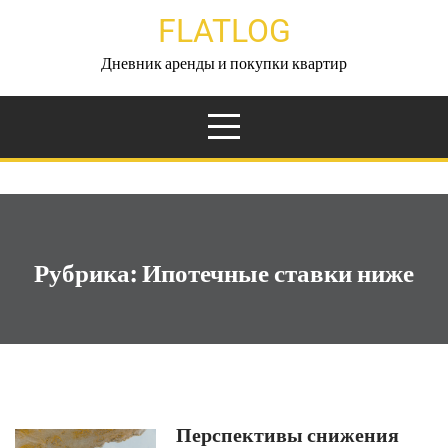
Перейти
FLATLOG
к
содержимому
Дневник аренды и покупки квартир
Рубрика:
Ипотечные ставки ниже
Перспективы снижения