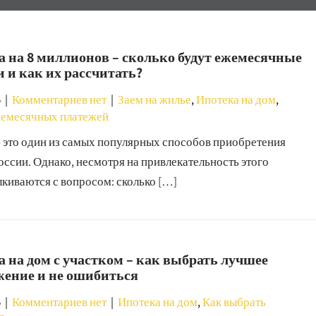
 на 8 миллионов – сколько будут ежемесячные
 и как их рассчитать?
5
|
Комментариев нет
|
Заем на жилье
,
Ипотека на дом
,
жемесячных платежей
– это один из самых популярных способов приобретения
оссии. Однако, несмотря на привлекательность этого
киваются с вопросом: сколько […]
 на дом с участком – как выбрать лучшее
жение и не ошибиться
5
|
Комментариев нет
|
Ипотека на дом
,
Как выбрать