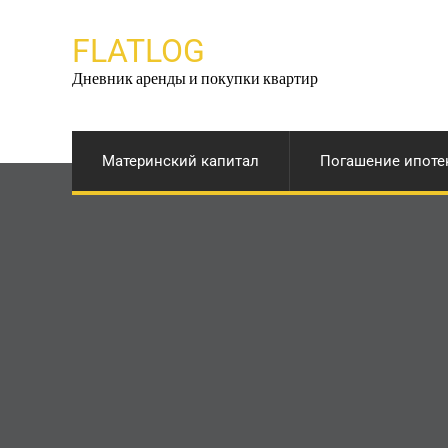
Перейти
к
FLATLOG
содержимому
Дневник аренды и покупки квартир
Материнский капитал
Погашение ипоте