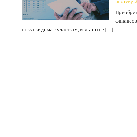
ипотеку
,
Приобрет
финансовы
покупке дома с участком, ведь это не […]