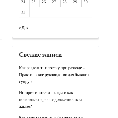
24
25
26
27
28
29
30
31
« Дек
Свежие записи
Как разделить ипотеку при разводе –
Практическое руководство для бывших
супругов
История ипотеки – когда и как
появилась первая задолженность за
жильё?
Как купить квартиру без риэлтора –