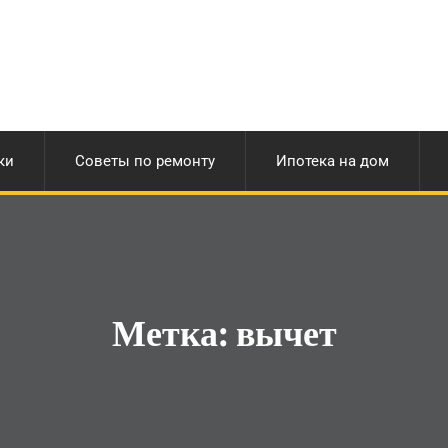
ки
Советы по ремонту
Ипотека на дом
Метка:
вычет