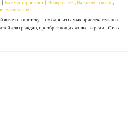
5
|
Комментариев нет
|
Возврат 13%
,
Налоговый вычет
,
е руководство
 вычет на ипотеку – это одно из самых привлекательных
стей для граждан, приобретающих жилье в кредит. С его
]