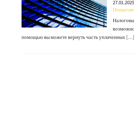
27.01.202
Пошагово
Налоговый
возможно
помощью вы можете вернуть часть уплаченных […