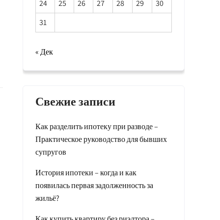
24
25
26
27
28
29
30
31
« Дек
Свежие записи
Как разделить ипотеку при разводе –
Практическое руководство для бывших
супругов
История ипотеки – когда и как
появилась первая задолженность за
жильё?
Как купить квартиру без риэлтора –