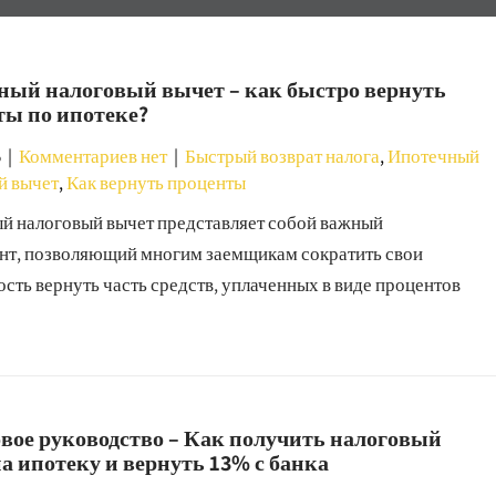
ный налоговый вычет – как быстро вернуть
ты по ипотеке?
5
|
Комментариев нет
|
Быстрый возврат налога
,
Ипотечный
й вычет
,
Как вернуть проценты
й налоговый вычет представляет собой важный
нт, позволяющий многим заемщикам сократить свои
ость вернуть часть средств, уплаченных в виде процентов
вое руководство – Как получить налоговый
а ипотеку и вернуть 13% с банка