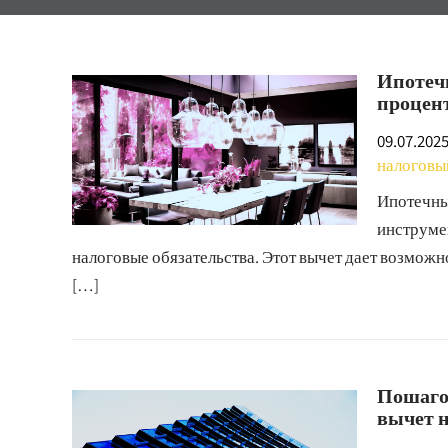
Ипотеч
процен
09.07.202
налоговы
Ипотечны
инструме
налоговые обязательства. Этот вычет дает возможн
[…]
Пошаго
вычет н