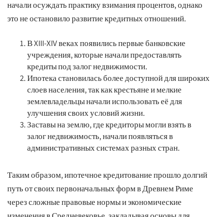
начали осуждать практику взимания процентов, однако
это не остановило развитие кредитных отношений.
В XIII-XIV веках появились первые банковские
учреждения, которые начали предоставлять
кредиты под залог недвижимости.
Ипотека становилась более доступной для широких
слоев населения, так как крестьяне и мелкие
землевладельцы начали использовать её для
улучшения своих условий жизни.
Заставы на землю, где кредиторы могли взять в
залог недвижимость, начали появляться в
административных системах разных стран.
Таким образом, ипотечное кредитование прошло долгий
путь от своих первоначальных форм в Древнем Риме
через сложные правовые нормы и экономические
изменения в Средневековье, закладывая основы для