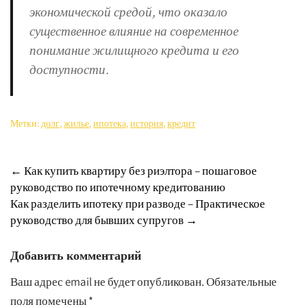
экономической средой, что оказало
существенное влияние на современное
понимание жилищного кредита и его
доступности.
Метки:
долг
,
жилье
,
ипотека
,
история
,
кредит
Навигация
←
Как купить квартиру без риэлтора – пошаговое
руководство по ипотечному кредитованию
по
Как разделить ипотеку при разводе – Практическое
записям
руководство для бывших супругов
→
Добавить комментарий
Ваш адрес email не будет опубликован.
Обязательные
поля помечены
*