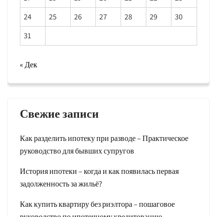
24
25
26
27
28
29
30
31
« Дек
Свежие записи
Как разделить ипотеку при разводе – Практическое
руководство для бывших супругов
История ипотеки – когда и как появилась первая
задолженность за жильё?
Как купить квартиру без риэлтора – пошаговое
руководство по ипотечному кредитованию