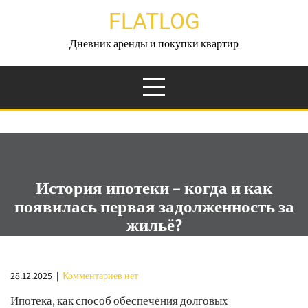
Перейти
FLATLOG
к
содержимому
Дневник аренды и покупки квартир
История ипотеки – когда и как
появилась первая задолженность за
жильё?
28.12.2025
|
Комментариев нет
Ипотека, как способ обеспечения долговых