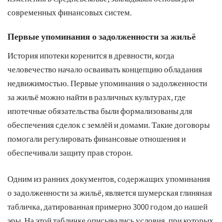
современных финансовых систем.
Первые упоминания о задолженности за жильё
История ипотеки коренится в древности, когда
человечество начало осваивать концепцию обладания
недвижимостью. Первые упоминания о задолженности
за жильё можно найти в различных культурах, где
ипотечные обязательства были формализованы для
обеспечения сделок с землёй и домами. Такие договоры
помогали регулировать финансовые отношения и
обеспечивали защиту прав сторон.
Одним из ранних документов, содержащих упоминания
о задолженности за жильё, является шумерская глиняная
табличка, датированная примерно 3000 годом до нашей
эры. На этой табличке описывались условия, при которых