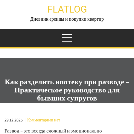
Перейти
FLATLOG
к
содержимому
Дневник аренды и покупки квартир
Как разделить ипотеку при разводе –
Практическое руководство для
бывших супругов
29.12.2025
|
Комментариев нет
Развод – это всегда сложный и эмоционально