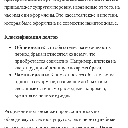
принадлежат супругам поровну, независимо от того, на
чье имя они оформлены. Это касается также и ипотеки,
которая была оформлена на совместно нажитое жилье.
Классификация долгов
Общие долги:
Эти обязательства возникают в
период брака и относятся ко всему, что
приобретается совместно. Например, ипотека на
квартиру, приобретенную во время брака.
Частные долги:
К ним относятся обязательства
одного из супругов, возникшие до брака или
связанные с личными расходами, например,
кредиты на личные нужды.
Разделение долгов может происходить как по
обоюдному согласию супругов, так и через судебные
органы, если стороны не могут договориться. Важно