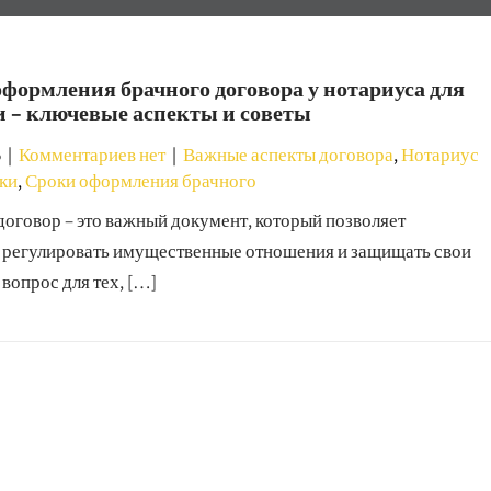
формления брачного договора у нотариуса для
и – ключевые аспекты и советы
5
|
Комментариев нет
|
Важные аспекты договора
,
Нотариус
еки
,
Сроки оформления брачного
договор – это важный документ, который позволяет
 регулировать имущественные отношения и защищать свои
 вопрос для тех, […]