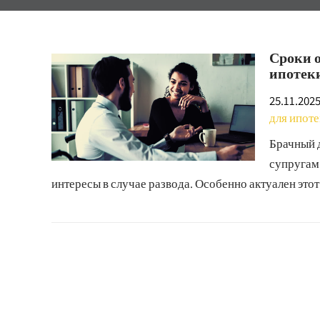
Сроки о
ипотек
25.11.202
для ипот
Брачный 
супругам
интересы в случае развода. Особенно актуален этот