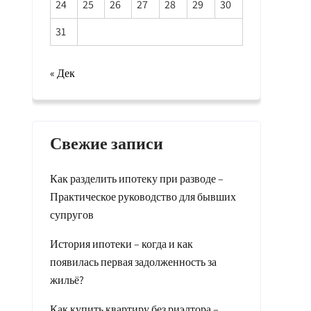
24
25
26
27
28
29
30
31
« Дек
Свежие записи
Как разделить ипотеку при разводе –
Практическое руководство для бывших
супругов
История ипотеки – когда и как
появилась первая задолженность за
жильё?
Как купить квартиру без риэлтора –