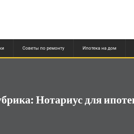
ки
Советы по ремонту
Ипотека на дом
убрика:
Нотариус для ипоте