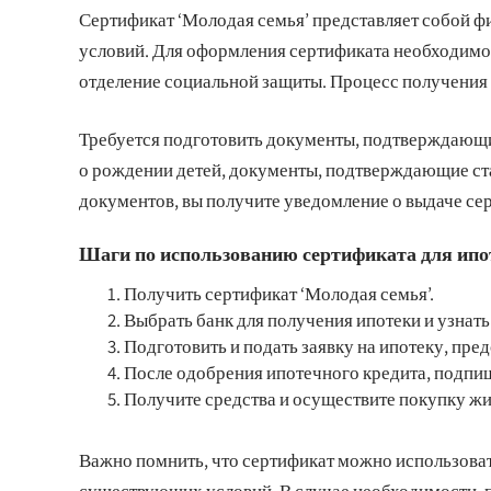
Сертификат ‘Молодая семья’ представляет собой
условий. Для оформления сертификата необходимо 
отделение социальной защиты. Процесс получения с
Требуется подготовить документы, подтверждающие
о рождении детей, документы, подтверждающие стат
документов, вы получите уведомление о выдаче се
Шаги по использованию сертификата для ипо
Получить сертификат ‘Молодая семья’.
Выбрать банк для получения ипотеки и узнать
Подготовить и подать заявку на ипотеку, пре
После одобрения ипотечного кредита, подпиш
Получите средства и осуществите покупку жи
Важно помнить, что сертификат можно использовать
существующих условий. В случае необходимости, 