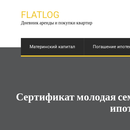
Перейти
к
FLATLOG
содержимому
Дневник аренды и покупки квартир
Материнский капитал
Погашение ипоте
Сертификат молодая се
ипо