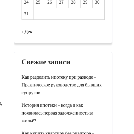
24
25
26
27
28
29
30
31
« Дек
Свежие записи
Как разделить ипотеку при разводе –
Практическое руководство для бывших
супругов
,
История ипотеки – когда и как
появилась первая задолженность за
жильё?
Как купить квартиру без риэлтора –