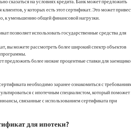
ьно сказаться на условиях кредита. Банк может предложить
клиентов, у которых есть этот сертификат. Это может привес
о, к уменьшению общей финансовой нагрузки.
кат позволяет использовать государственные средства для
т, вы можете рассмотреть более широкий спектр объектов
я программы.
т предложить более низкие процентные ставки для заемщико
сертификата необходимо заранее ознакомиться с требования
сультироваться с ипотечным специалистом, который поможет
е нюансы, связанные с использованием сертификата при
тификат для ипотеки?