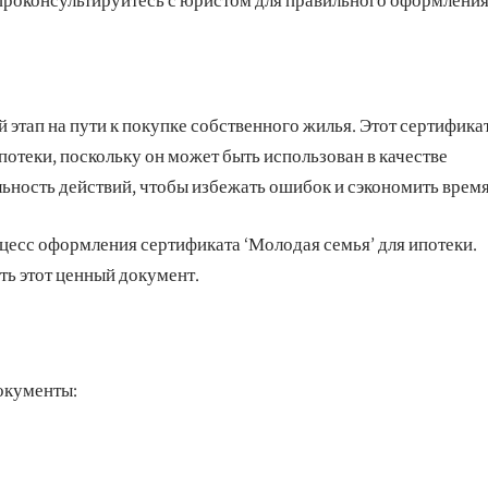
этап на пути к покупке собственного жилья. Этот сертифика
отеки, поскольку он может быть использован в качестве
ьность действий, чтобы избежать ошибок и сэкономить время
есс оформления сертификата ‘Молодая семья’ для ипотеки.
ть этот ценный документ.
окументы: