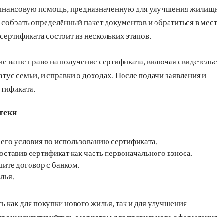
 финансовую помощь, предназначенную для улучшения жилищ
собрать определённый пакет документов и обратиться в мес
ертификата состоит из нескольких этапов.
 ваше право на получение сертификата, включая свидетельс
ус семьи, и справки о доходах. После подачи заявления и
ртификата.
теки
 его условия по использованию сертификата.
доставив сертификат как часть первоначального взноса.
ите договор с банком.
лья.
 как для покупки нового жилья, так и для улучшения
проконсультируйтесь с юристом для правильного оформлени