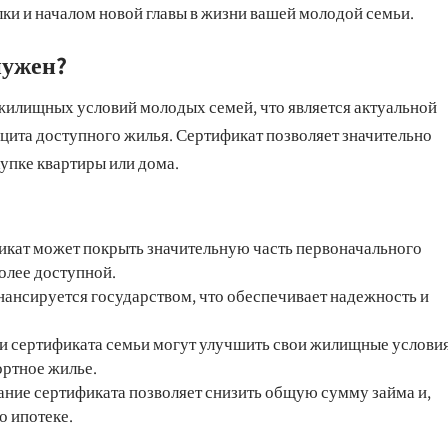
ки и началом новой главы в жизни вашей молодой семьи.
нужен?
жилищных условий молодых семей, что является актуальной
ицита доступного жилья. Сертификат позволяет значительно
упке квартиры или дома.
кат может покрыть значительную часть первоначального
более доступной.
нсируется государством, что обеспечивает надежность и
 сертификата семьи могут улучшить свои жилищные условия
ортное жилье.
ние сертификата позволяет снизить общую сумму займа и,
о ипотеке.