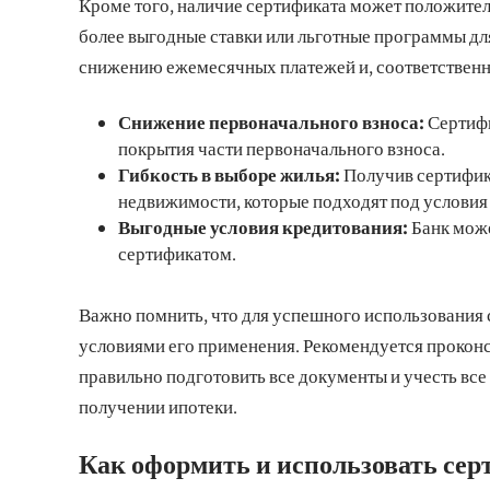
Кроме того, наличие сертификата может положител
более выгодные ставки или льготные программы для 
снижению ежемесячных платежей и, соответственн
Снижение первоначального взноса:
Сертифи
покрытия части первоначального взноса.
Гибкость в выборе жилья:
Получив сертифика
недвижимости, которые подходят под услови
Выгодные условия кредитования:
Банк може
сертификатом.
Важно помнить, что для успешного использования 
условиями его применения. Рекомендуется прокон
правильно подготовить все документы и учесть вс
получении ипотеки.
Как оформить и использовать сер