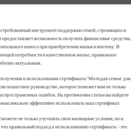
востребованный инструмент поддержки семей, стремящихся
т предоставляет возможность получить финансовые средства
начального взноса при приобретении жилья в ипотеку. В
ающей потребности в качественном жилье, правильное
обенно актуальным.
получения и использования сертификата ‘Молодая семья’ для
ли пошаговое руководство, которое поможет вам не только
 распространенных ошибок. На протяжении статьи вы найдете
 максимально эффективно использовать ваш сертификат.
сможете не только улучшить свои жилищные условия, но и
 что правильный подход к использованию сертификата – это