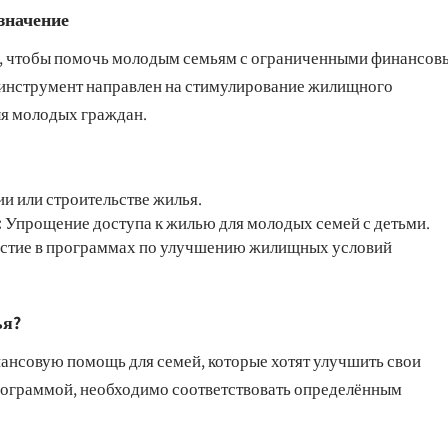
значение
ом, чтобы помочь молодым семьям с ограниченными финансо
 инструмент направлен на стимулирование жилищного
ля молодых граждан.
и или строительстве жилья.
:
Упрощение доступа к жилью для молодых семей с детьми.
стие в программах по улучшению жилищных условий
ья?
ансовую помощь для семей, которые хотят улучшить свои
рограммой, необходимо соответствовать определённым