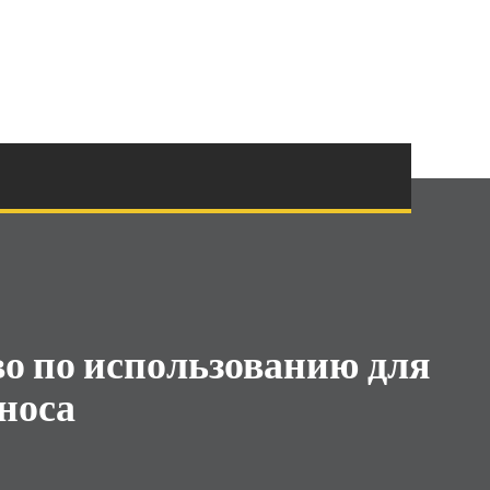
о по использованию для
носа