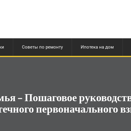
ки
Советы по ремонту
Ипотека на дом
мья – Пошаговое руководств
течного первоначального вз