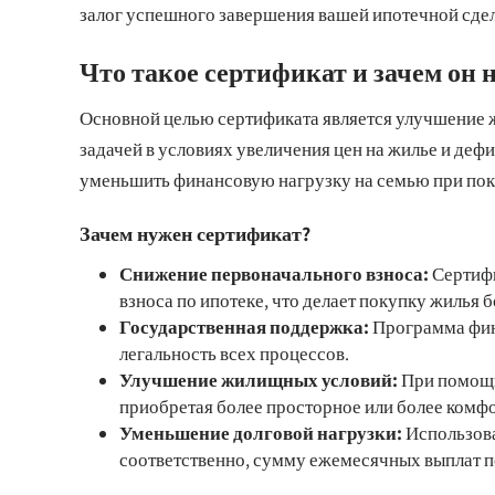
залог успешного завершения вашей ипотечной сдел
Что такое сертификат и зачем он 
Основной целью сертификата является улучшение 
задачей в условиях увеличения цен на жилье и деф
уменьшить финансовую нагрузку на семью при пок
Зачем нужен сертификат?
Снижение первоначального взноса:
Сертифи
взноса по ипотеке, что делает покупку жилья 
Государственная поддержка:
Программа фина
легальность всех процессов.
Улучшение жилищных условий:
При помощи
приобретая более просторное или более комф
Уменьшение долговой нагрузки:
Использова
соответственно, сумму ежемесячных выплат п