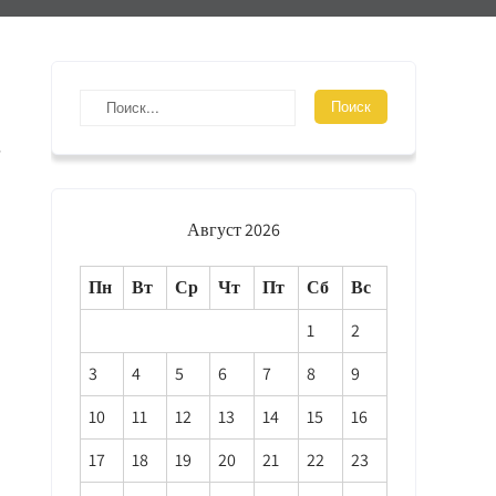
,
Август 2026
Пн
Вт
Ср
Чт
Пт
Сб
Вс
1
2
3
4
5
6
7
8
9
10
11
12
13
14
15
16
17
18
19
20
21
22
23