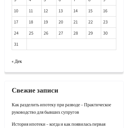
10
11
12
13
14
15
16
17
18
19
20
21
22
23
24
25
26
27
28
29
30
31
« Дек
Свежие записи
Как разделить ипотеку при разводе – Практическое
руководство для бывших супругов
История ипотеки – когда и как появилась первая