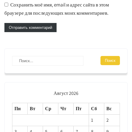
Сохранить моё имя, email и адрес сайта в этом
браузере для последующих моих комментариев.
Август 2026
Пн
Вт
Ср
Чт
Пт
Сб
Вс
1
2
3
4
5
6
7
8
9