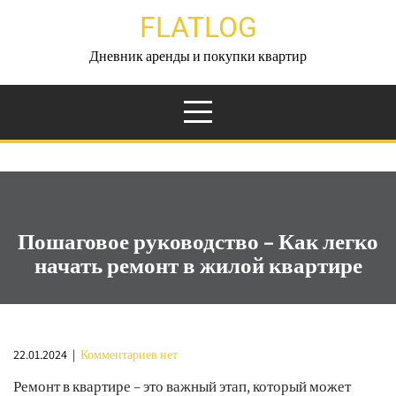
Перейти
FLATLOG
к
содержимому
Дневник аренды и покупки квартир
Пошаговое руководство – Как легко
начать ремонт в жилой квартире
22.01.2024
|
Комментариев нет
Ремонт в квартире – это важный этап, который может