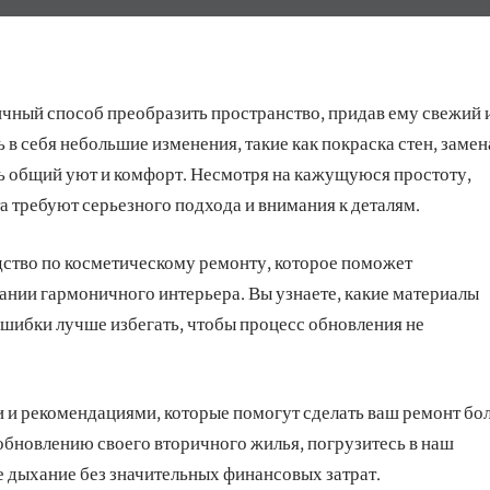
ичный способ преобразить пространство, придав ему свежий 
 в себя небольшие изменения, такие как покраска стен, замен
ть общий уют и комфорт. Несмотря на кажущуюся простоту,
а требуют серьезного подхода и внимания к деталям.
дство по косметическому ремонту, которое поможет
нии гармоничного интерьера. Вы узнаете, какие материалы
 ошибки лучше избегать, чтобы процесс обновления не
 и рекомендациями, которые помогут сделать ваш ремонт бо
обновлению своего вторичного жилья, погрузитесь в наш
е дыхание без значительных финансовых затрат.