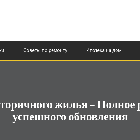
ки
Советы по ремонту
Ипотека на дом
торичного жилья – Полное р
успешного обновления