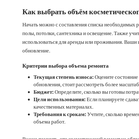
Как выбрать объём косметическог
Начать можно с составления списка необходимых раб
полы, потолки, сантехника и освещение. Также учи
использоваться для аренды или проживания. Ваши 
обновление.
Критерии выбора объема ремонта
Текущая степень износа:
Оцените состояние 
обновления, стоит рассмотреть более масшта
Бюджет:
Определите, сколько вы готовы потра
Цели использования:
Если планируете сдават
качественных материалах.
Требования к срокам:
Учтите, сколько време
объема работ.
Важно помнить, что косметический ремонт не обяза