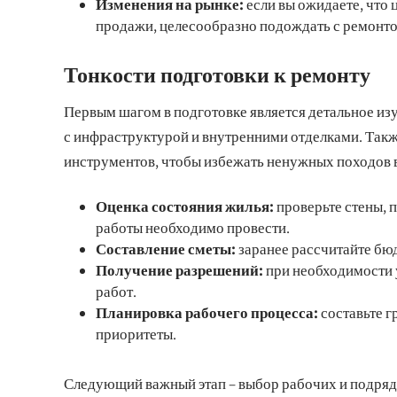
Изменения на рынке:
если вы ожидаете, что 
продажи, целесообразно подождать с ремонт
Тонкости подготовки к ремонту
Первым шагом в подготовке является детальное из
с инфраструктурой и внутренними отделками. Такж
инструментов, чтобы избежать ненужных походов в
Оценка состояния жилья:
проверьте стены, п
работы необходимо провести.
Составление сметы:
заранее рассчитайте бюд
Получение разрешений:
при необходимости 
работ.
Планировка рабочего процесса:
составьте г
приоритеты.
Следующий важный этап – выбор рабочих и подрядч