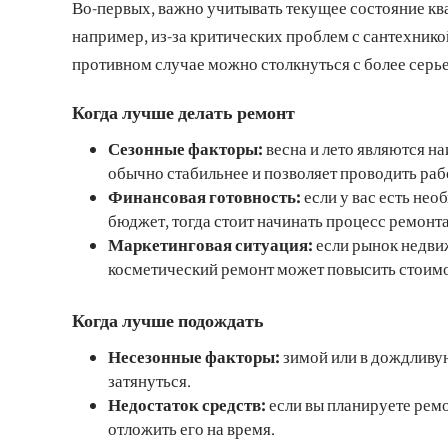
Во-первых, важно учитывать текущее состояние кв
например, из-за критических проблем с сантехникой
противном случае можно столкнуться с более серь
Когда лучше делать ремонт
Сезонные факторы:
весна и лето являются н
обычно стабильнее и позволяет проводить раб
Финансовая готовность:
если у вас есть не
бюджет, тогда стоит начинать процесс ремонта
Маркетинговая ситуация:
если рынок недвиж
косметический ремонт может повысить стоимо
Когда лучше подождать
Несезонные факторы:
зимой или в дождливу
затянуться.
Недостаток средств:
если вы планируете ремо
отложить его на время.