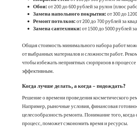
Обои:
от 200 до 600 рублей за рулон (плюс рабо
Замена напольного покрытия:
от 300 до 120
Ремонт потолков:
от 200 до 700 рублей за кв
Замена сантехники:
от 1500 до 5000 рублей з
Общая стоимость минимального набора работ может с
от выбранных материалов и сложности работ. Реком
чтобы избежать неприятных сюрпризов в процессе р
эффективным.
Когда лучше делать, а когда – подождать?
Решение о времени проведения косметического рем
Например, рыночные условия, финансовая готовнос
целесообразность ремонта. Понимание того, когда 
процесс, поможет сэкономить время и ресурсы.