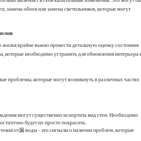
ен, замена обоев или замена светильников, которые могут
полов
о жилья крайне важно провести детальную оценку состояния
ы, которые необходимо устранить для обновления интерьера 
ные проблемы, которые могут возникнуть в различных частях
еждения могут существенно испортить вид стен. Необходимо
остаточно будет их просто покрасить.
теков от漏 воды – это сигналы о наличии проблем, которые