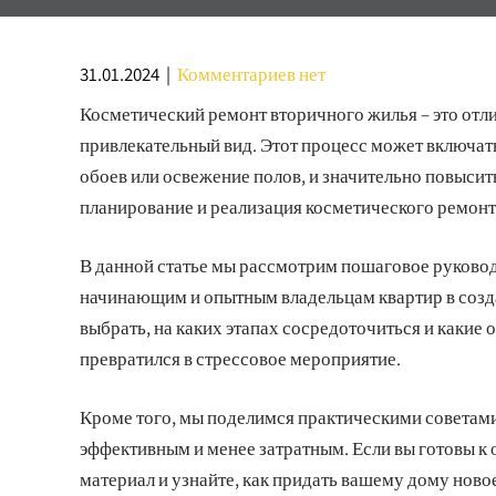
31.01.2024
|
Комментариев нет
Косметический ремонт вторичного жилья – это отл
привлекательный вид. Этот процесс может включать
обоев или освежение полов, и значительно повыси
планирование и реализация косметического ремонт
В данной статье мы рассмотрим пошаговое руково
начинающим и опытным владельцам квартир в созда
выбрать, на каких этапах сосредоточиться и какие
превратился в стрессовое мероприятие.
Кроме того, мы поделимся практическими советами
эффективным и менее затратным. Если вы готовы к 
материал и узнайте, как придать вашему дому ново