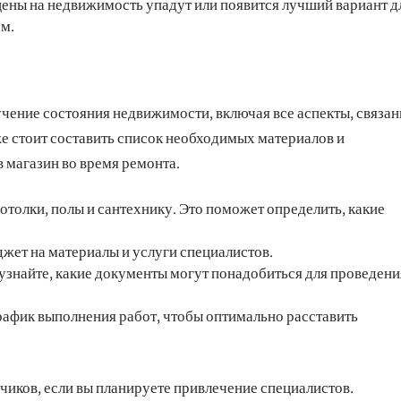
цены на недвижимость упадут или появится лучший вариант д
ом.
учение состояния недвижимости, включая все аспекты, связа
е стоит составить список необходимых материалов и
 магазин во время ремонта.
отолки, полы и сантехнику. Это поможет определить, какие
жет на материалы и услуги специалистов.
узнайте, какие документы могут понадобиться для проведени
рафик выполнения работ, чтобы оптимально расставить
иков, если вы планируете привлечение специалистов.