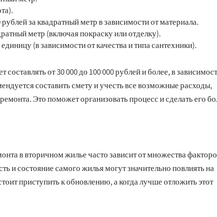
та).
0 рублей за квадратный метр в зависимости от материала.
адратный метр (включая покраску или отделку).
а единицу (в зависимости от качества и типа сантехники).
оставлять от 30 000 до 100 000 рублей и более, в зависимос
ендуется составить смету и учесть все возможные расходы,
емонта. Это поможет организовать процесс и сделать его бо
онта в вторичном жилье часто зависит от множества факторо
ть и состояние самого жилья могут значительно повлиять на
стоит приступить к обновлению, а когда лучше отложить этот