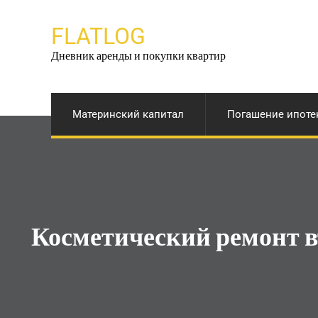
Перейти
к
FLATLOG
содержимому
Дневник аренды и покупки квартир
Материнский капитал
Погашение ипоте
Косметический ремонт в