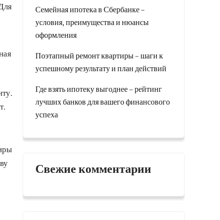
 Для
Семейная ипотека в Сбербанке –
условия, преимущества и нюансы
оформления
ная
Поэтапный ремонт квартиры – шаги к
успешному результату и план действий
Где взять ипотеку выгоднее – рейтинг
нту.
лучших банков для вашего финансового
т.
успеха
тиры
ову
Свежие комментарии