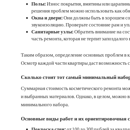
Полы:
Износ покрытия, вмятины или царапины 
решения проблем можно использовать как обн
Окна и двери:
Они должны быть в хорошем сос
звукоизоляцию. Проверьте состояние рам и уп
Санитарные узлы:
Обратить внимание на сос
часть ремонта, которая не терпит запоздалого
Таким образом, определение основных проблем в к
Осмотр каждой части квартиры даст возможность 
Сколько стоит тот самый минимальный набор
Суммарная стоимость косметического ремонта може
и выбранных материалов. Однако, в целом, можно 
минимального набора.
Основные виды работ и их ориентировочная 
Покраска стен:
от 100 до 300 рублей за квадр