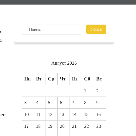
и
а
Август 2026
Пн
Вт
Ср
Чт
Пт
Сб
Вс
1
2
3
4
5
6
7
8
9
лее
10
11
12
13
14
15
16
17
18
19
20
21
22
23