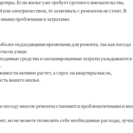
артиры. Если жилье уже требует срочного вмешательства,
 или электричеством, то затягивать с ремонтом не стоит. В
езными проблемами и затратами.
аиболее подходящими временами для ремонта, так как погода
оты на улице.
обходимые средства и запланированные затраты укладываются 
.
имости активно растет, а спрос на квартиры высок,
сть вашего жилья.
ю погоду многие ремонты становятся проблематичными и мо
нт, но не можете позволить себе необходимые расходы, луч