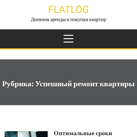
Перейти
FLATLOG
к
содержимому
Дневник аренды и покупки квартир
Рубрика:
Успешный ремонт квартиры
Оптимальные сроки