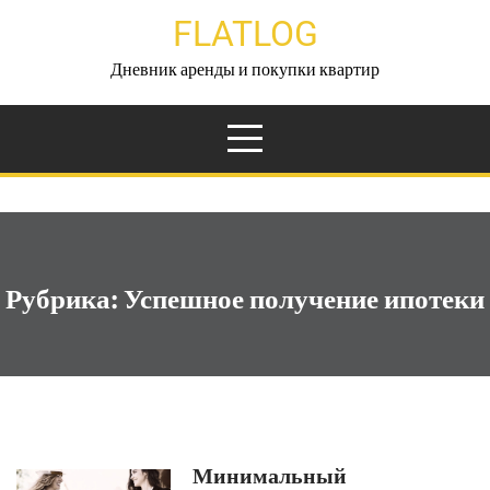
Перейти
FLATLOG
к
содержимому
Дневник аренды и покупки квартир
Рубрика:
Успешное получение ипотеки
Минимальный