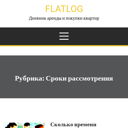
Перейти
FLATLOG
к
содержимому
Дневник аренды и покупки квартир
Рубрика:
Сроки рассмотрения
Сколько времени