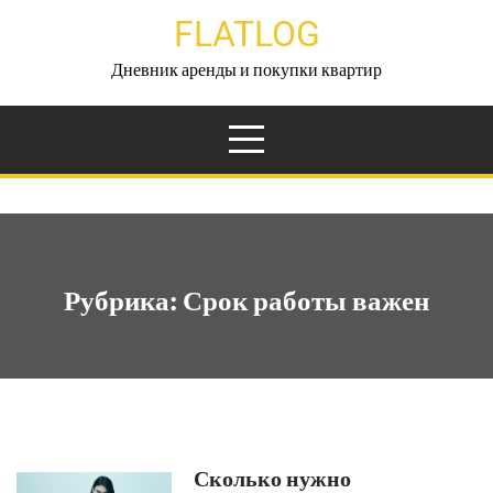
Перейти
FLATLOG
к
содержимому
Дневник аренды и покупки квартир
Рубрика:
Срок работы важен
Сколько нужно