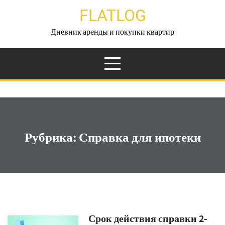
Перейти
FLATLOG
к
содержимому
Дневник аренды и покупки квартир
Рубрика:
Справка для ипотеки
Срок действия справки 2-