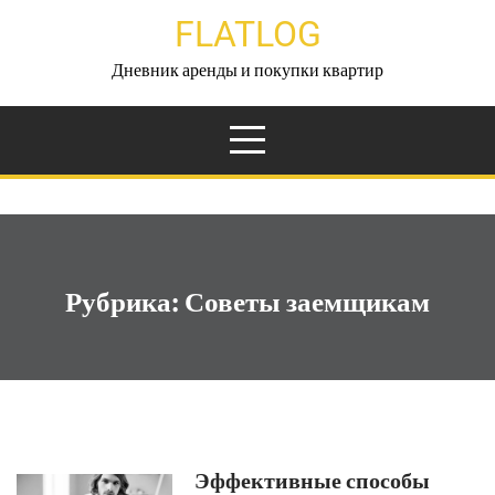
Перейти
FLATLOG
к
содержимому
Дневник аренды и покупки квартир
Рубрика:
Советы заемщикам
Эффективные способы