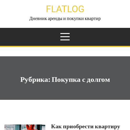
Перейти
FLATLOG
к
содержимому
Дневник аренды и покупки квартир
Рубрика:
Покупка с долгом
Как приобрести квартиру