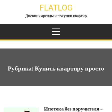
Перейти
FLATLOG
к
содержимому
Дневник аренды и покупки квартир
Рубрика:
Купить квартиру просто
Ипотека без поручителя –