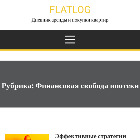
Перейти
FLATLOG
к
содержимому
Дневник аренды и покупки квартир
Рубрика:
Финансовая свобода ипотеки
Эффективные стратегии