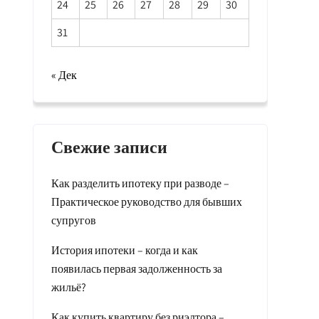
24
25
26
27
28
29
30
31
« Дек
Свежие записи
Как разделить ипотеку при разводе –
Практическое руководство для бывших
супругов
История ипотеки – когда и как
появилась первая задолженность за
жильё?
Как купить квартиру без риэлтора –