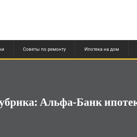
ки
Советы по ремонту
Ипотека на дом
убрика:
Альфа-Банк ипоте