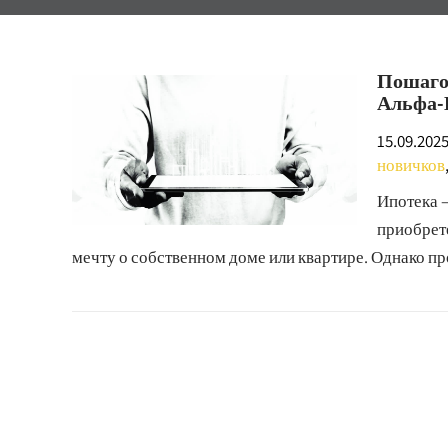
Пошагов
Альфа-
15.09.202
новичков
Ипотека 
приобрет
мечту о собственном доме или квартире. Однако п