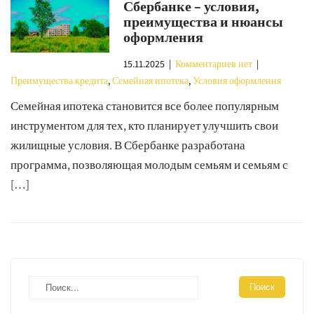
Сбербанке – условия,
преимущества и нюансы
оформления
15.11.2025
|
Комментариев нет
|
Преимущества кредита
,
Семейная ипотека
,
Условия оформления
Семейная ипотека становится все более популярным
инструментом для тех, кто планирует улучшить свои
жилищные условия. В Сбербанке разработана
программа, позволяющая молодым семьям и семьям с
[…]